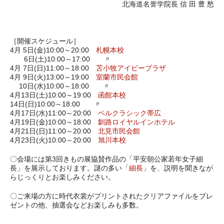
北海道名誉学院長 信 田 豊 愁
［開催スケジュール］
4月 5日(金)10:00～20:00
札幌本校
6日(土)10:00～17:00 〃
4月 7日(日)11:00～18:00
苫小牧アイビープラザ
4月 9日(火)13:00～19:00
室蘭市民会館
10日(水)10:00～18:00 〃
4月13日(土)10:00～19:00
函館本校
14日(日)10:00～18:00 〃
4月17日(水)11:00～20:00
ベルクラシック帯広
4月19日(金)10:00～18:00
釧路ロイヤルインホテル
4月21日(日)11:00～20:00
北見市民会館
4月23日(火)10:00～20:00
旭川本校
〇会場には第3回きもの展協賛作品の「平安朝公家若年女子細
長」を展示しております。謎の多い「
細長
」を、説明を聞きなが
らじっくりとお楽しみください。
〇ご来場の方に時代衣裳がプリントされたクリアファイルをプレ
ゼントの他、抽選会などお楽しみも多数。