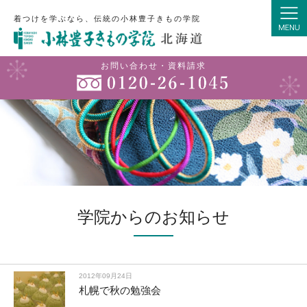
着つけを学ぶなら、伝統の小林豊子きもの学院
お問い合わせ・資料請求
学院からのお知らせ
2012年09月24日
札幌で秋の勉強会