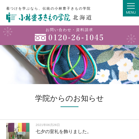
着つけを学ぶなら、伝統の小林豊子きもの学院
お問い合わせ・資料請求
学院からのお知らせ
2021年06月26日
七夕の室礼を飾りました。