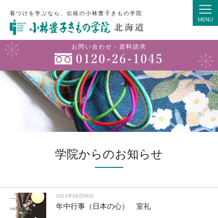
着つけを学ぶなら、伝統の小林豊子きもの学院
お問い合わせ・資料請求
学院からのお知らせ
2021年09月06日
年中行事（日本の心） 室礼