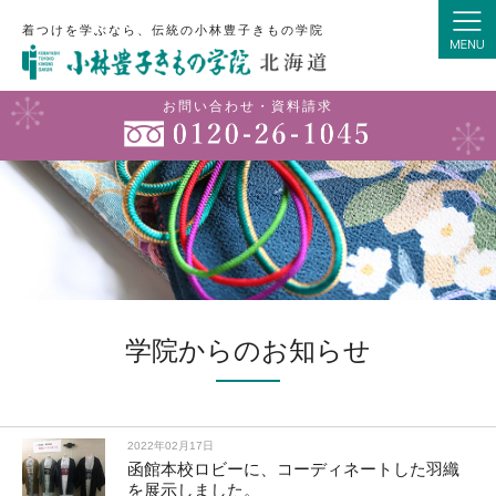
着つけを学ぶなら、伝統の小林豊子きもの学院
お問い合わせ・資料請求
学院からのお知らせ
2022年02月17日
函館本校ロビーに、コーディネートした羽織
を展示しました。