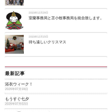
2023年12月29日
室蘭事務局と苫小牧事務局を統合致します。
2023年12月15日
待ち遠しいクリスマス
最新記事
浴衣ウィーク！
2026年07月18日
もうすぐ七夕
2026年07月02日