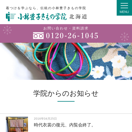
着つけを学ぶなら、伝統の小林豊子きもの学院
お問い合わせ・資料請求
学院からのお知らせ
2016年04月25日
時代衣裳の復元、内覧会終了。