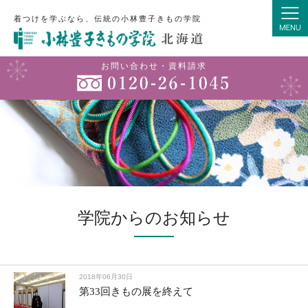
着つけを学ぶなら、伝統の小林豊子きもの学院
お問い合わせ・資料請求
学院からのお知らせ
2018年06月30日
第33回きもの展を終えて