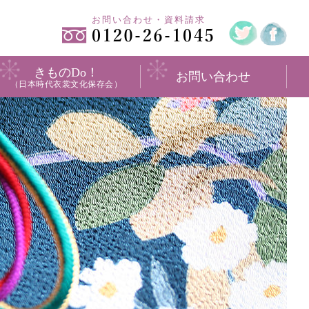
お問い合わせ・資料請求
きものDo！
お問い合わせ
（日本時代衣裳文化保存会）