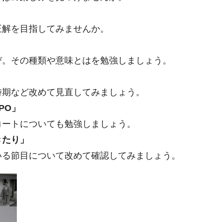
」
正解を目指してみませんか。
び。その種類や意味とはを勉強しましょう。
」
時期など改めて見直してみましょう。
PO」
コートについても勉強しましょう。
きたり」
いる節目について改めて確認してみましょう。