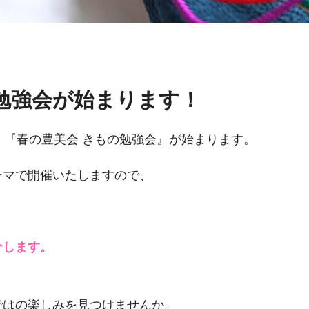
勉強会が始まります！
、『春の豊美会 きもの勉強会』が始まります。
ーマで開催いたしますので、
介します。
」
ではの楽しみを見つけませんか。