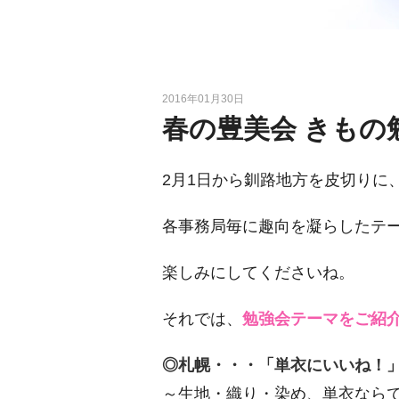
2016年01月30日
春の豊美会 きもの
2月1日から釧路地方を皮切りに
各事務局毎に趣向を凝らしたテ
楽しみにしてくださいね。
それでは、
勉強会テーマをご紹
◎札幌・・・「単衣にいいね！
～生地・織り・染め、単衣なら