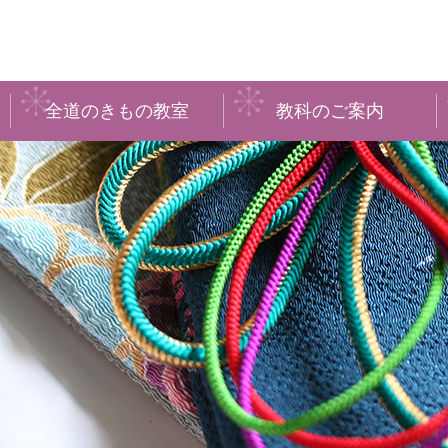
全道のきもの教室
教科のご案内