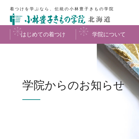
着つけを学ぶなら、伝統の小林豊子きもの学院
はじめての着つけ
学院について
学院からのお知らせ