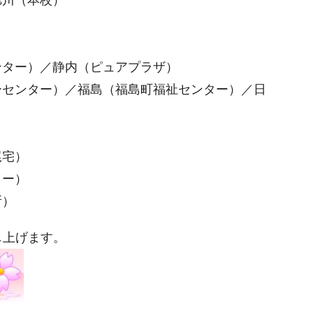
センター）／静内（ピュアプラザ）
ィーセンター）／福島（福島町福祉センター）／日
尾宅）
ター）
所）
し上げます。