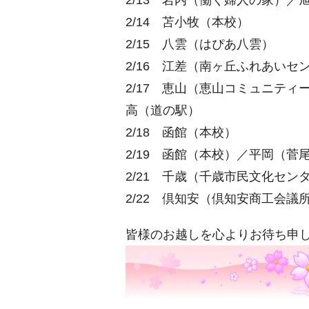
2/14 苫小牧（本校）
2/15 八雲（はぴあ八雲）
2/16 江差（南ヶ丘ふれあい
2/17 恵山（恵山コミュニテ
高（道の駅）
2/18 函館（本校）
2/19 函館（本校）／平岡（菅
2/21 千歳（千歳市民文化セン
2/22 倶知安（倶知安商工会議
皆様のお越しを心よりお待ち申