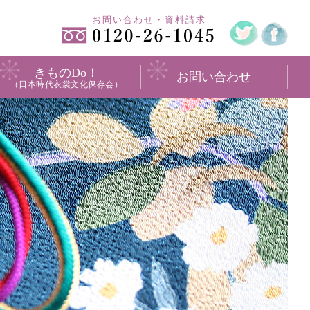
お問い合わせ・資料請求
きものDo！
お問い合わせ
（日本時代衣裳文化保存会）