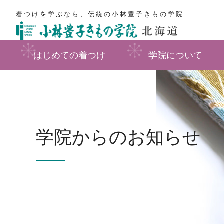
着つけを学ぶなら、伝統の小林豊子きもの学院
はじめての着つけ
学院について
学院からのお知らせ