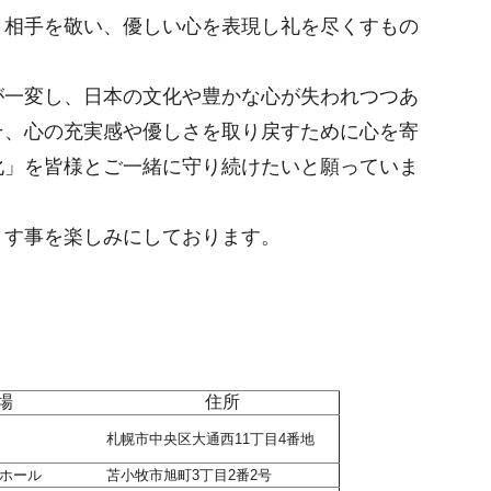
、相手を敬い、優しい心を表現し礼を尽くすもの
が一変し、日本の文化や豊かな心が失われつつあ
そ、心の充実感や優しさを取り戻すために心を寄
化」を皆様とご一緒に守り続けたいと願っていま
ます事を楽しみにしております。
場
住所
札幌市中央区大通西11丁目4番地
ホール
苫小牧市旭町3丁目2番2号