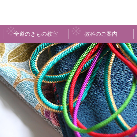
全道のきもの教室
教科のご案内