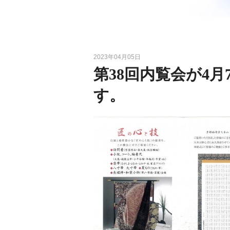
2023年04月05日
第38回内覧会が4
す。