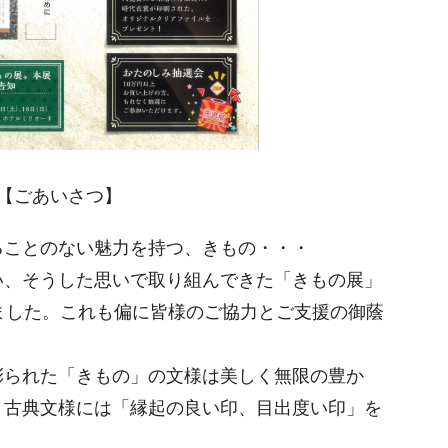
【ごあいさつ】
ことのない魅力を持つ、きもの・・・
い、そうした思いで取り組んできた「きもの展」
ました。これも偏に皆様のご協力とご支援の御蔭
彩られた「きもの」の文様は美しく無限の豊か
。古典文様には「縁起の良い印、目出度い印」を
・