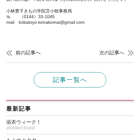
小林豊子きもの学院苫小牧事務局
℡ （0144）33-1045
mail kobatoyo.tomakomai@gmail.com
前の記事へ
次の記事へ
記事一覧へ
最新記事
浴衣ウィーク！
2026年07月18日