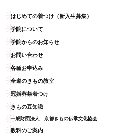
はじめての着つけ
（新入生募集）
学院について
学院からのお知らせ
お問い合わせ
各種お申込み
全道のきもの教室
冠婚葬祭着つけ
きもの豆知識
一般財団法人 京都きもの伝承文化協会
教科のご案内