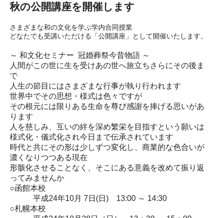
秋の公開講座を開催します
さまざまな和の文化を学ぶ学内合同授業
どなたでも受講いただける「公開講座」として開催いたします。
～ 和文化セミナー 冠婚葬祭今昔物語 ～
人間がこの世に生を受けあの世へ旅立ちさらにその後ま
で
人生の節目にはさまざまな行事が執り行われます
世界中でその思想・様式は色々ですが
その根元には限りある生命を尊び感謝を捧げる思いがあ
ります
人を慈しみ、互いの絆を深め繁栄を目指すという願いは
様式化・儀式化され今日まで伝承されています
時代と共にその形は少しずつ変化し、商業的な色合いが
濃くなりつつある現在
形骸化させることなく、そこにある意義を改めて振り返
ってみませんか
○
函館本校
平成24年10月 7日(日) 13:00 ～ 14:30
○
札幌本校