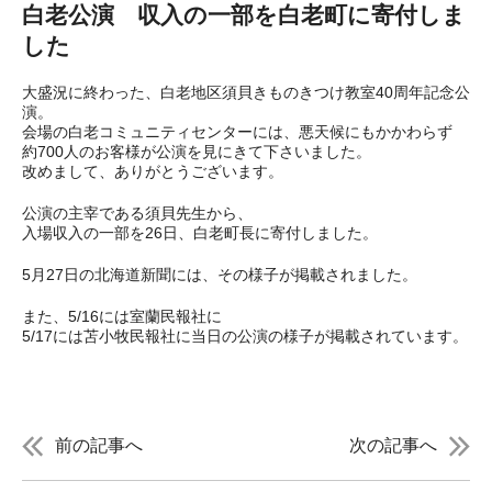
白老公演 収入の一部を白老町に寄付しま
した
大盛況に終わった、白老地区須貝きものきつけ教室40周年記念公
演。
会場の白老コミュニティセンターには、悪天候にもかかわらず
約700人のお客様が公演を見にきて下さいました。
改めまして、ありがとうございます。
公演の主宰である須貝先生から、
入場収入の一部を26日、白老町長に寄付しました。
5月27日の北海道新聞には、その様子が掲載されました。
また、5/16には室蘭民報社に
5/17には苫小牧民報社に当日の公演の様子が掲載されています。
前の記事へ
次の記事へ