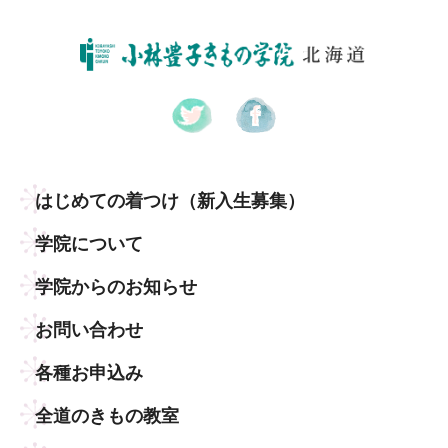
はじめての着つけ
（新入生募集）
学院について
学院からのお知らせ
お問い合わせ
各種お申込み
全道のきもの教室