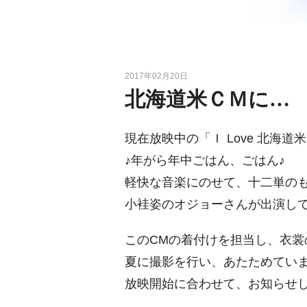
2017年02月20日
北海道米ＣＭに…
現在放映中の「Ｉ Love 北海道
♪年がら年中ごはん、ごはん♪
軽快な音楽にのせて、十二単の
小袿姿のオジョーさんが出演し
このCMの着付けを担当し、衣裳
夏に撮影を行い、あたためてい
放映開始に合わせて、お知らせ