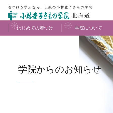
着つけを学ぶなら、伝統の小林豊子きもの学院
はじめての着つけ
学院について
学院からのお知らせ