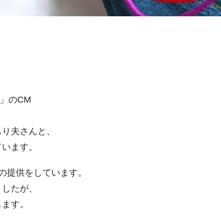
米」のCM
もり夫さんと、
ています。
の提供をしています。
ましたが、
します。