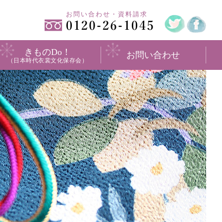
お問い合わせ・資料請求
きものDo！
お問い合わせ
（日本時代衣裳文化保存会）