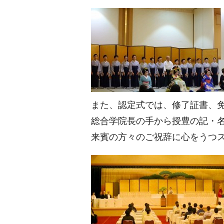
また、認定式では、修了証書、
総合学院長の手から授豊の記・
来賓の方々のご祝辞に心をうつ