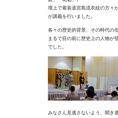
壇上で着装道宮島流衣紋の方々
が講義を行いました。
各々の歴史的背景、その時代の
まるで目の前に歴史上の人物が
でした。
みなさん見逃さないよう、聞き