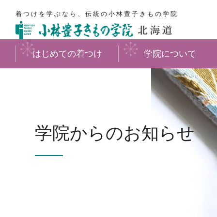
着つけを学ぶなら、伝統の小林豊子きもの学院
はじめての着つけ
学院について
学院からのお知らせ