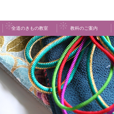
全道のきもの教室
教科のご案内