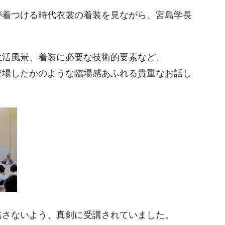
が着つける時代衣裳の着装を見ながら、宮島学長
生活風景、着装に必要な技術的要素など、
登場したかのような臨場感あふれる貴重なお話し
逃さないよう、真剣に受講されていました。