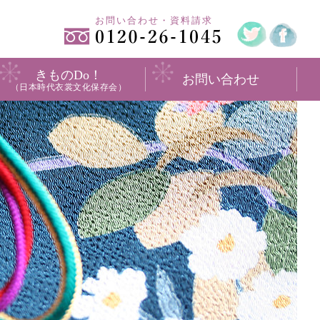
お問い合わせ・資料請求
きものDo！
お問い合わせ
（日本時代衣裳文化保存会）