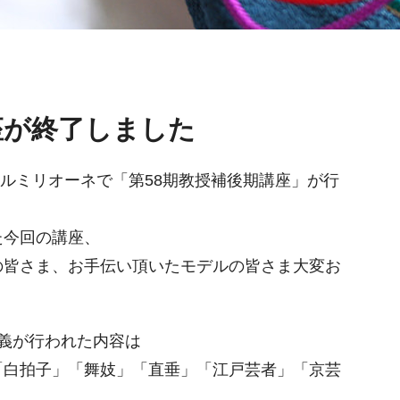
座が終了しました
テルミリオーネで「第58期教授補後期講座」が行
た今回の講座、
の皆さま、お手伝い頂いたモデルの皆さま大変お
義が行われた内容は
「白拍子」「舞妓」「直垂」「江戸芸者」「京芸