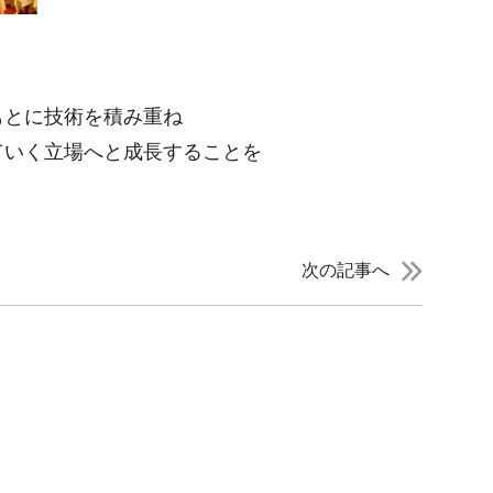
もとに技術を積み重ね
ていく立場へと成長することを
次の記事へ