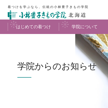
着つけを学ぶなら、伝統の小林豊子きもの学院
はじめての着つけ
学院について
学院からのお知らせ