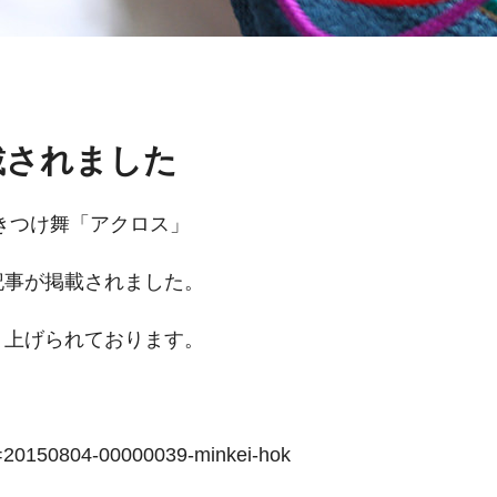
載されました
きつけ舞「アクロス」
記事が掲載されました。
り上げられております。
?a=20150804-00000039-minkei-hok