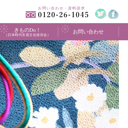
お問い合わせ・資料請求
きものDo！
お問い合わせ
（日本時代衣裳文化保存会）