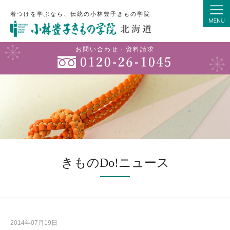
着つけを学ぶなら、伝統の小林豊子きもの学院
お問い合わせ・資料請求
きものDo!ニュース
2014年07月19日