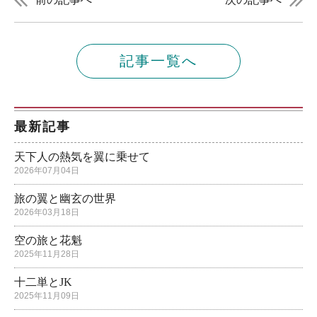
記事一覧へ
最新記事
天下人の熱気を翼に乗せて
2026年07月04日
旅の翼と幽玄の世界
2026年03月18日
空の旅と花魁
2025年11月28日
十二単とJK
2025年11月09日