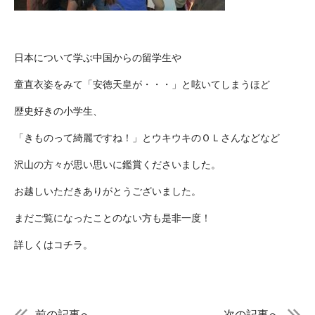
日本について学ぶ中国からの留学生や
童直衣姿
をみて「安徳天皇が・・・」と呟いてしまうほど
歴史好きの小学生、
「きものって綺麗ですね！」とウキウキのＯＬさんなどなど
沢山の方々が思い思いに鑑賞くださいました。
お越しいただきありがとうございました。
まだご覧になったことのない方も是非一度！
詳しくは
コチラ
。
前の記事へ
次の記事へ