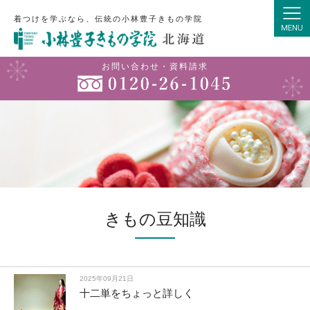
着つけを学ぶなら、伝統の小林豊子きもの学院
お問い合わせ・資料請求
きもの豆知識
2025年09月21日
十二単をちょっと詳しく