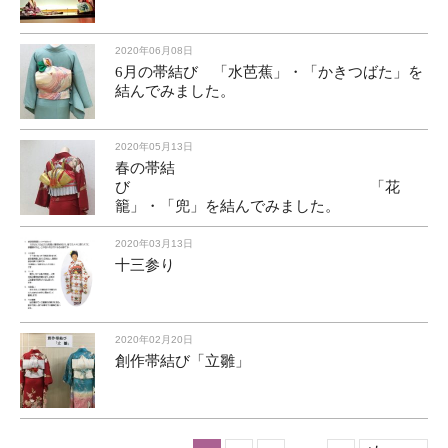
2020年06月08日
6月の帯結び 「水芭蕉」・「かきつばた」を
結んでみました。
2020年05月13日
春の帯結
び 「花
籠」・「兜」を結んでみました。
2020年03月13日
十三参り
2020年02月20日
創作帯結び「立雛」