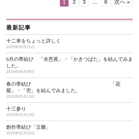
1
2
3
…
6
次へ »
最新記事
十二単をちょっと詳しく
2025年09月21日
6月の帯結び 「水芭蕉」・「かきつばた」を結んでみま
した。
2020年06月08日
春の帯結び 「花
籠」・「兜」を結んでみました。
2020年05月13日
十三参り
2020年03月13日
創作帯結び「立雛」
2020年02月20日