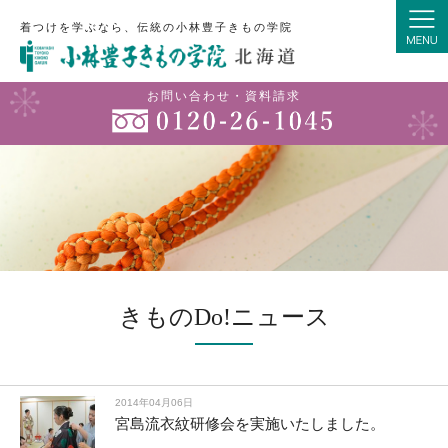
着つけを学ぶなら、伝統の小林豊子きもの学院
お問い合わせ・資料請求
きものDo!ニュース
2014年04月06日
宮島流衣紋研修会を実施いたしました。