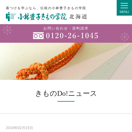
着つけを学ぶなら、伝統の小林豊子きもの学院
お問い合わせ・資料請求
きものDo!ニュース
2018年02月15日