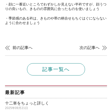
・顔に一番近いところでわずかしか見えない半衿ですが、顔うつ
りの良いもの、きものの雰囲気に合ったものを使いましょう
・季節感のある衿は、きものや帯の柄合せもちぐはぐにならない
ように合わせましょう
前の記事へ
次の記事へ
記事一覧へ
最新記事
十二単をちょっと詳しく
2025年09月21日