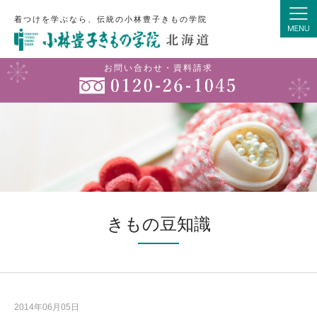
着つけを学ぶなら、伝統の小林豊子きもの学院
お問い合わせ・資料請求
きもの豆知識
2014年06月05日