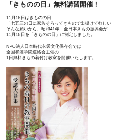
「きものの日」無料講習開催！
11月15日はきものの日 ―
「七五三の日に家族そろってきもので出掛けて欲しい」
そんな願いから、昭和41年 全日本きもの振興会が
11月15日を「きものの日」に制定しました。
NPO法人日本時代衣裳文化保存会では
全国和装学院連絡会主催
の
1日無料きもの着付け教室を開催いたします。