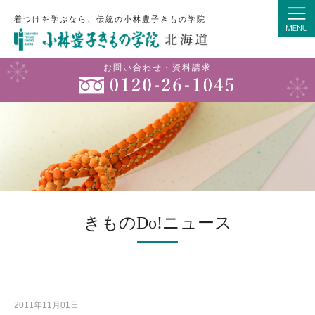
着つけを学ぶなら、伝統の小林豊子きもの学院
お問い合わせ・資料請求
きものDo!ニュース
2011年11月01日